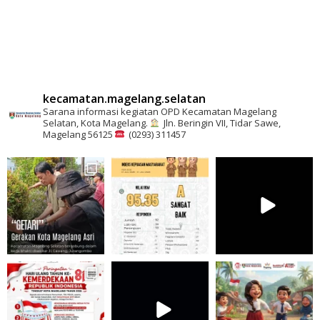
kecamatan.magelang.selatan
Sarana informasi kegiatan OPD Kecamatan Magelang
Selatan, Kota Magelang.
Jln. Beringin VII, Tidar Sawe,
Magelang 56125
(0293) 311457