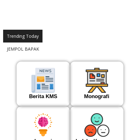
Trending Today
Lomba MTQ 2026
Berita KMS
Monografi