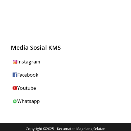
Media Sosial KMS
Instagram
Facebook
Youtube
Whatsapp
Copyright ©2025 - Kecamatan Magelang Selatan