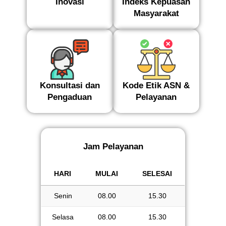
Inovasi
Indeks Kepuasan
Masyarakat
Konsultasi dan
Kode Etik ASN &
Pengaduan
Pelayanan
Jam Pelayanan
HARI
MULAI
SELESAI
HARI
MULAI
SELESAI
Senin
08.00
15.30
Selasa
08.00
15.30