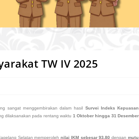
arakat TW IV 2025
ang sangat menggembirakan dalam hasil
Survei Indeks Kepuasan
ng dilaksanakan pada rentang waktu
1 Oktober hingga 31 Desember
 Magelang Selatan memperoleh
nilai IKM sebesar 93,80
dengan
mutu