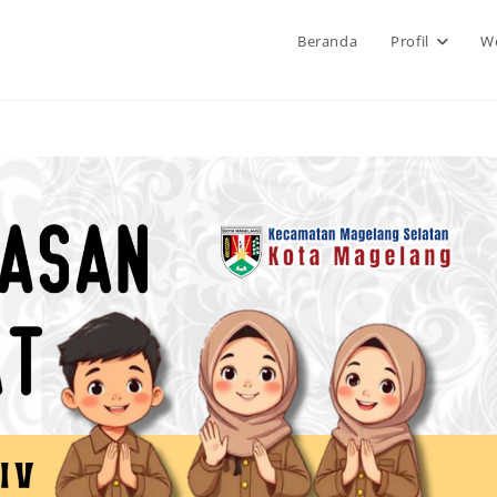
Beranda
Profil
We