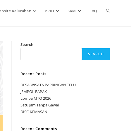
bsite Kelurahan
PPID
SKM
FAQ
Search
SEARCH
Recent Posts
DESA WISATA PAPRINGAN TELU
JEMPOL BAPAK
Lomba MTQ 2026
Satu Jam Tanpa Gawai
DISC-KEMASAN
Recent Comments