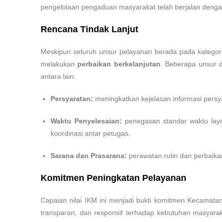
pengelolaan pengaduan masyarakat telah berjalan denga
Rencana Tindak Lanjut
Meskipun seluruh unsur pelayanan berada pada kategor
melakukan
perbaikan berkelanjutan
. Beberapa unsur d
antara lain:
Persyaratan:
meningkatkan kejelasan informasi pers
Waktu Penyelesaian:
penegasan standar waktu laya
koordinasi antar petugas.
Sarana dan Prasarana:
perawatan rutin dan perbaikan 
Komitmen Peningkatan Pelayanan
Capaian nilai IKM ini menjadi bukti komitmen Kecamat
transparan, dan responsif terhadap kebutuhan masyaraka