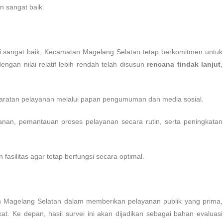
n sangat baik.
i sangat baik, Kecamatan Magelang Selatan tetap berkomitmen untuk
engan nilai relatif lebih rendah telah disusun
rencana tindak lanjut
,
yaratan pelayanan melalui papan pengumuman dan media sosial.
nan, pemantauan proses pelayanan secara rutin, serta peningkatan
fasilitas agar tetap berfungsi secara optimal.
an Magelang Selatan dalam memberikan pelayanan publik yang prima,
t. Ke depan, hasil survei ini akan dijadikan sebagai bahan evaluasi