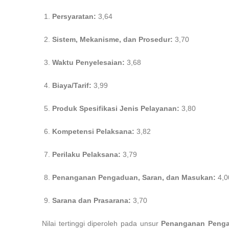
Persyaratan:
3,64
Sistem, Mekanisme, dan Prosedur:
3,70
Waktu Penyelesaian:
3,68
Biaya/Tarif:
3,99
Produk Spesifikasi Jenis Pelayanan:
3,80
Kompetensi Pelaksana:
3,82
Perilaku Pelaksana:
3,79
Penanganan Pengaduan, Saran, dan Masukan:
4,0
Sarana dan Prasarana:
3,70
Nilai tertinggi diperoleh pada unsur
Penanganan Penga